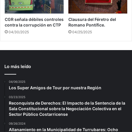
CGR señala débiles controles
Clausura del Féretro del
contra la corrupción en CTP
Romano Pontífice.
04/30/2025
04/25/2025
Lo más leído
04/06/2025
Los Super Amigos de Tour por nuestra Región
03/23/2025
Reconquista de Derechos: El Impacto de la Sentencia de la
Sala Constitucional sobre la Negociación Colectiva en el
Sector Público Costarricense
09/26/2024
Allanamiento en la Municipalidad de Turrubares: Ocho