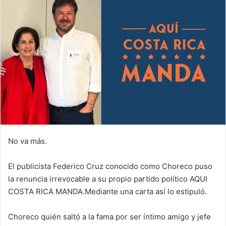
No va más.
El publicista Federico Cruz conocido como Choreco puso
la renuncia irrevocable a su propio partido político AQUI
COSTA RICA MANDA.Mediante una carta así lo estipuló.
Choreco quién saltó a la fama por ser íntimo amigo y jefe