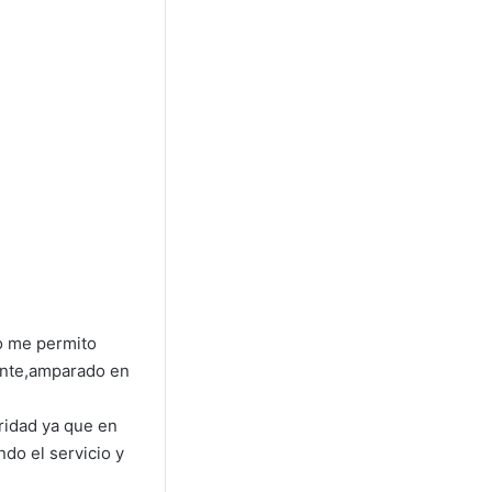
o me permito
iente,amparado en
ridad ya que en
ndo el servicio y