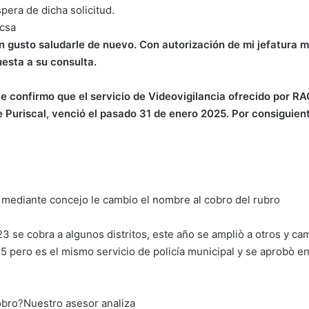
pera de dicha solicitud.
csa
 gusto saludarle de nuevo. Con autorización de mi jefatura 
uesta a su consulta.
e confirmo que el servicio de Videovigilancia ofrecido por RA
 Puriscal, venció el pasado 31 de enero 2025. Por consiguient
 mediante concejo le cambio el nombre al cobro del rubro
3 se cobra a algunos distritos, este año se ampliò a otros y ca
 pero es el mismo servicio de policía municipal y se aprobò en
obro?Nuestro asesor analiza