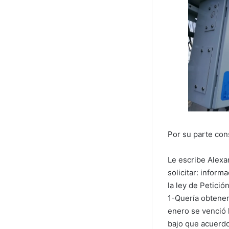
Por su parte con
Le escribe Alexa
solicitar: infor
la ley de Petició
1-Quería obtener
enero se venció l
bajo que acuerdo