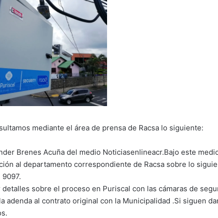
sultamos mediante el área de prensa de Racsa lo siguiente:
nder Brenes Acuña del medio Noticiasenlineacr.Bajo este medi
mación al departamento correspondiente de Racsa sobre lo sigu
n 9097.
 detalles sobre el proceso en Puriscal con las cámaras de segu
a adenda al contrato original con la Municipalidad .Si siguen da
s.