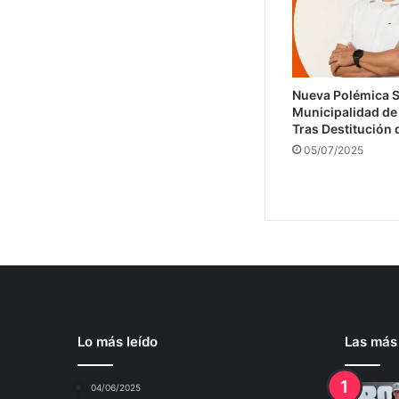
Nueva Polémica S
Municipalidad de
Tras Destitución 
05/07/2025
Lo más leído
Las más
04/06/2025