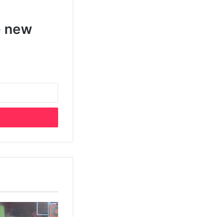
e new