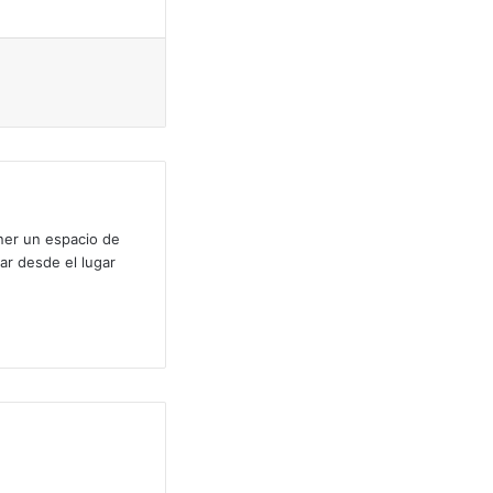
ectrónico
Imprimir
ner un espacio de
ar desde el lugar