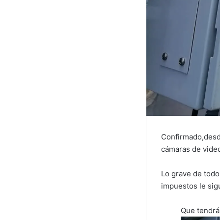
Confirmado,desde
cámaras de video
Lo grave de todo
impuestos le sig
Que tendrá 