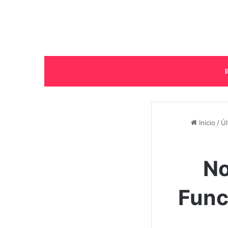
Inicio
/
Úl
No
Func