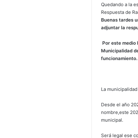
Quedando a la es
Respuesta de Ra
Buenas tardes un
adjuntar la resp
Por este medio l
Municipalidad de
funcionamiento.
La municipalidad
Desde el año 202
nombre,este 2025
municipal.
Será legal ese c