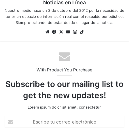
Noticias en Línea
Nuestro medio nace un 3 de octubre del 2012 por la necesidad de
tener un espacio de información real con el respaldo periodistico.
Siempre tratando de estar desde el lugar de la noticia.
Sitio
Facebook
X
YouTube
Instagram
TikTok
web
With Product You Purchase
Subscribe to our mailing list to
get the new updates!
Lorem ipsum dolor sit amet, consectetur.
Escribe
tu