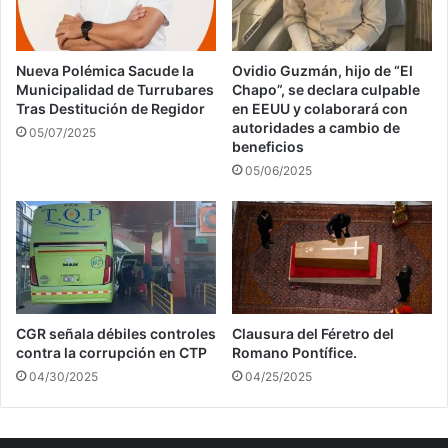
Nueva Polémica Sacude la
Ovidio Guzmán, hijo de “El
Municipalidad de Turrubares
Chapo”, se declara culpable
Tras Destitución de Regidor
en EEUU y colaborará con
autoridades a cambio de
05/07/2025
beneficios
05/06/2025
CGR señala débiles controles
Clausura del Féretro del
contra la corrupción en CTP
Romano Pontífice.
04/30/2025
04/25/2025