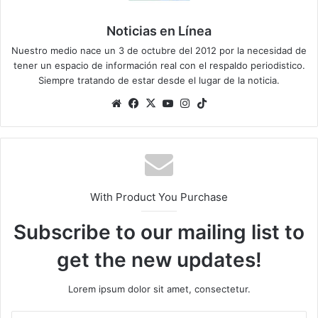
Noticias en Línea
Nuestro medio nace un 3 de octubre del 2012 por la necesidad de
tener un espacio de información real con el respaldo periodistico.
Siempre tratando de estar desde el lugar de la noticia.
Sitio
Facebook
X
YouTube
Instagram
TikTok
web
With Product You Purchase
Subscribe to our mailing list to
get the new updates!
Lorem ipsum dolor sit amet, consectetur.
Escribe