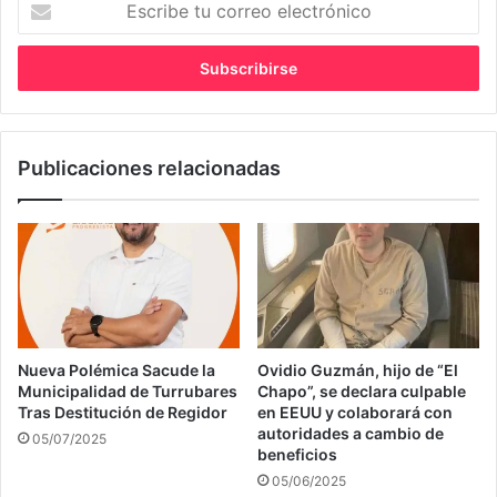
tu
correo
electrónico
Publicaciones relacionadas
Nueva Polémica Sacude la
Ovidio Guzmán, hijo de “El
Municipalidad de Turrubares
Chapo”, se declara culpable
Tras Destitución de Regidor
en EEUU y colaborará con
autoridades a cambio de
05/07/2025
beneficios
05/06/2025