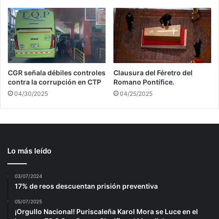
CGR señala débiles controles
Clausura del Féretro del
contra la corrupción en CTP
Romano Pontífice.
04/30/2025
04/25/2025
Lo más leído
03/07/2024
17% de reos descuentan prisión preventiva
05/07/2025
¡Orgullo Nacional! Puriscaleña Karol Mora se Luce en el