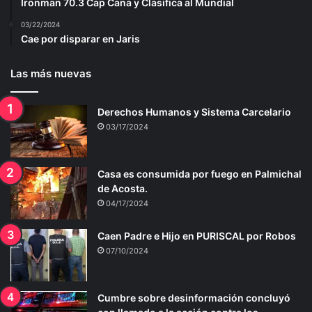
Ironman 70.3 Cap Cana y Clasifica al Mundial
03/22/2024
Cae por disparar en Jaris
Las más nuevas
Derechos Humanos y Sistema Carcelario
03/17/2024
Casa es consumida por fuego en Palmichal
de Acosta.
04/17/2024
Caen Padre e Hijo en PURISCAL por Robos
07/10/2024
Cumbre sobre desinformación concluyó