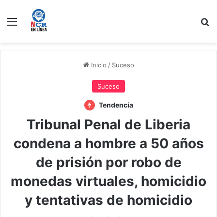
Menú
B
Inicio
/
Suceso
Suceso
Tendencia
Tribunal Penal de Liberia
condena a hombre a 50 años
de prisión por robo de
monedas virtuales, homicidio
y tentativas de homicidio