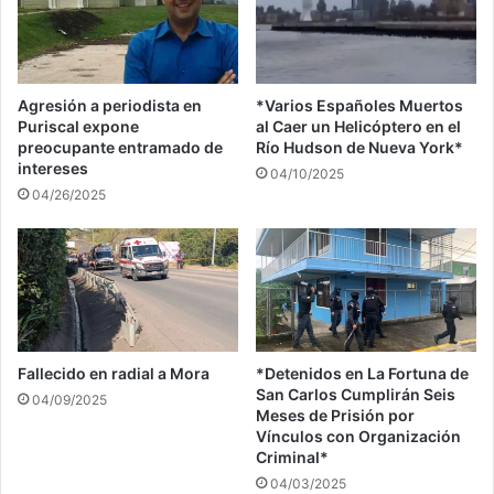
Agresión a periodista en
*Varios Españoles Muertos
Puriscal expone
al Caer un Helicóptero en el
preocupante entramado de
Río Hudson de Nueva York*
intereses
04/10/2025
04/26/2025
Fallecido en radial a Mora
*Detenidos en La Fortuna de
San Carlos Cumplirán Seis
04/09/2025
Meses de Prisión por
Vínculos con Organización
Criminal*
04/03/2025