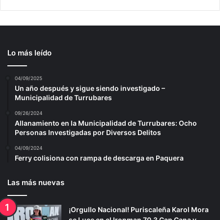
Lo más leído
04/09/2025
Un año después y sigue siendo investigado –
Municipalidad de Turrubares
09/26/2024
Allanamiento en la Municipalidad de Turrubares: Ocho
Personas Investigadas por Diversos Delitos
04/09/2024
Ferry colisiona con rampa de descarga en Paquera
Las más nuevas
¡Orgullo Nacional! Puriscaleña Karol Mora
se Luce en el Ironman 70.3 Cap Cana y