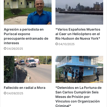
Agresión a periodista en
*Varios Españoles Muertos
Puriscal expone
al Caer un Helicóptero en el
preocupante entramado de
Río Hudson de Nueva York*
intereses
04/10/2025
04/26/2025
Fallecido en radial a Mora
*Detenidos en La Fortuna de
San Carlos Cumplirán Seis
04/09/2025
Meses de Prisión por
Vínculos con Organización
Criminal*