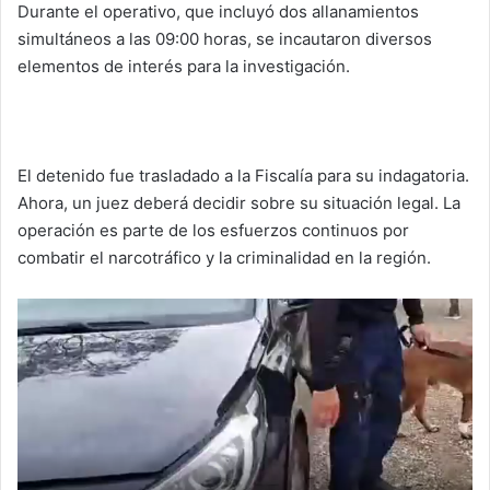
Durante el operativo, que incluyó dos allanamientos
simultáneos a las 09:00 horas, se incautaron diversos
elementos de interés para la investigación.
El detenido fue trasladado a la Fiscalía para su indagatoria.
Ahora, un juez deberá decidir sobre su situación legal. La
operación es parte de los esfuerzos continuos por
combatir el narcotráfico y la criminalidad en la región.