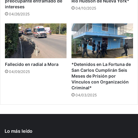
preocupante entramado de
Río Hudson de Nueva York*
intereses
04/10/2025
04/26/2025
Fallecido en radial a Mora
*Detenidos en La Fortuna de
San Carlos Cumplirán Seis
04/09/2025
Meses de Prisión por
Vínculos con Organización
Criminal*
04/03/2025
Lo más leído