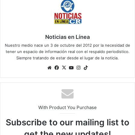
Noticias en Línea
Nuestro medio nace un 3 de octubre del 2012 por la necesidad de
tener un espacio de información real con el respaldo periodistico.
Siempre tratando de estar desde el lugar de la noticia.
Sitio
Facebook
X
YouTube
Instagram
TikTok
web
With Product You Purchase
Subscribe to our mailing list to
get the new updates!