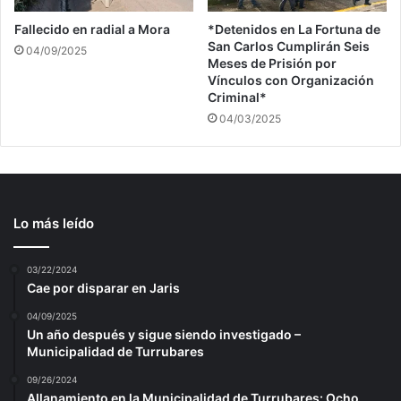
Fallecido en radial a Mora
*Detenidos en La Fortuna de
San Carlos Cumplirán Seis
04/09/2025
Meses de Prisión por
Vínculos con Organización
Criminal*
04/03/2025
Lo más leído
03/22/2024
Cae por disparar en Jaris
04/09/2025
Un año después y sigue siendo investigado –
Municipalidad de Turrubares
09/26/2024
Allanamiento en la Municipalidad de Turrubares: Ocho