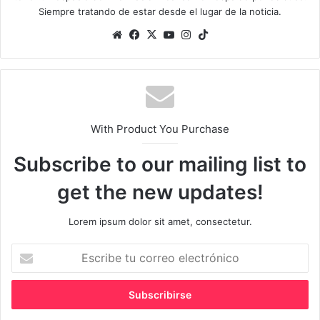
Siempre tratando de estar desde el lugar de la noticia.
Sitio
Facebook
X
YouTube
Instagram
TikTok
web
With Product You Purchase
Subscribe to our mailing list to
get the new updates!
Lorem ipsum dolor sit amet, consectetur.
Escribe
tu
correo
electrónico