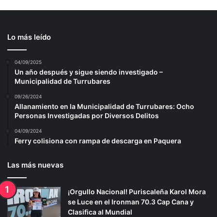
Lo más leído
04/09/2025
Un año después y sigue siendo investigado –
Municipalidad de Turrubares
09/26/2024
Allanamiento en la Municipalidad de Turrubares: Ocho
Personas Investigadas por Diversos Delitos
04/09/2024
Ferry colisiona con rampa de descarga en Paquera
Las más nuevas
¡Orgullo Nacional! Puriscaleña Karol Mora
se Luce en el Ironman 70.3 Cap Cana y
Clasifica al Mundial