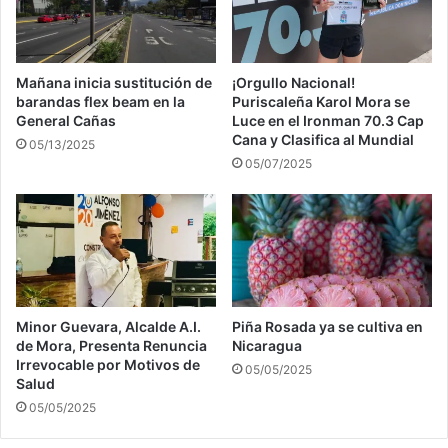
Mañana inicia sustitución de
¡Orgullo Nacional!
barandas flex beam en la
Puriscaleña Karol Mora se
General Cañas
Luce en el Ironman 70.3 Cap
Cana y Clasifica al Mundial
05/13/2025
05/07/2025
Minor Guevara, Alcalde A.I.
Piña Rosada ya se cultiva en
de Mora, Presenta Renuncia
Nicaragua
Irrevocable por Motivos de
05/05/2025
Salud
05/05/2025