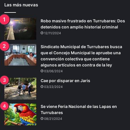
Las más nuevas
Robo masivo frustrado en Turrubares: Dos
detenidos con amplio historial criminal
12/11/2024
Sindicato Municipal de Turrubares busca
que el Concejo Municipal le apruebe una
convención colectiva que contiene
algunos artículos en contra de la ley
03/06/2024
Cae por disparar en Jaris
03/22/2024
Se viene Feria Nacional de las Lapas en
Turrubares
08/21/2024