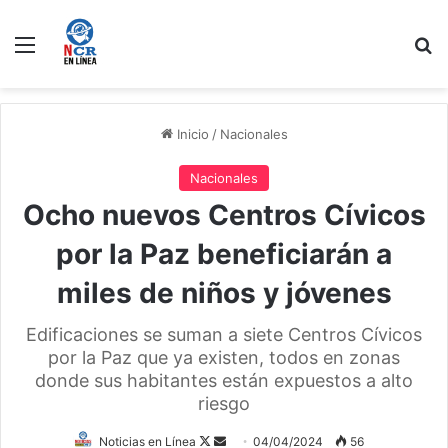
Menú
B
Inicio
/
Nacionales
Nacionales
Ocho nuevos Centros Cívicos
por la Paz beneficiarán a
miles de niños y jóvenes
Edificaciones se suman a siete Centros Cívicos
por la Paz que ya existen, todos en zonas
donde sus habitantes están expuestos a alto
riesgo
Follow
Send
Noticias en Línea
04/04/2024
56