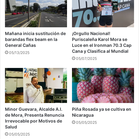
Mañana inicia sustitución de
¡Orgullo Nacional!
barandas flex beam en la
Puriscaleña Karol Mora se
General Cañas
Luce en el Ironman 70.3 Cap
Cana y Clasifica al Mundial
05/13/2025
05/07/2025
Minor Guevara, Alcalde A.I.
Piña Rosada ya se cultiva en
de Mora, Presenta Renuncia
Nicaragua
Irrevocable por Motivos de
05/05/2025
Salud
05/05/2025