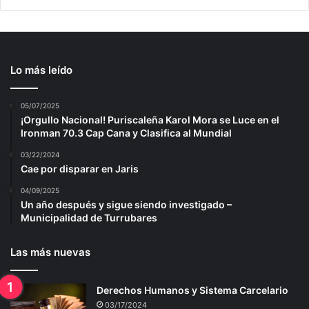
Lo más leído
05/07/2025
¡Orgullo Nacional! Puriscaleña Karol Mora se Luce en el
Ironman 70.3 Cap Cana y Clasifica al Mundial
03/22/2024
Cae por disparar en Jaris
04/09/2025
Un año después y sigue siendo investigado –
Municipalidad de Turrubares
Las más nuevas
Derechos Humanos y Sistema Carcelario
03/17/2024