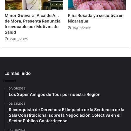
Minor Guevara, Alcalde A.I.
Piña Rosada ya se cultiva en
de Mora, Presenta Renuncia
Nicaragua
Irrevocable por Motivos de
05/05/2025
Salud
05/05/2025
Lo más leído
04/06/2025
Los Super Amigos de Tour por nuestra Región
03/23/2025
Reconquista de Derechos: El Impacto de la Sentencia de la
Sala Constitucional sobre la Negociación Colectiva en el
Sector Público Costarricense
09/26/2024