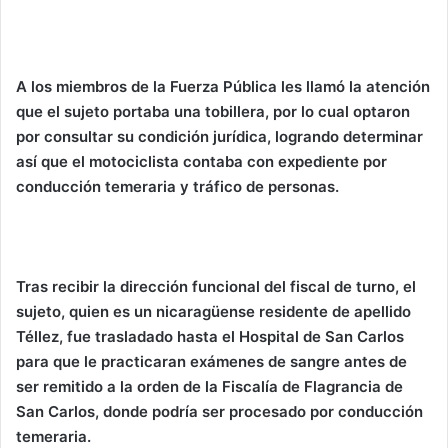
A los miembros de la Fuerza Pública les llamó la atención
que el sujeto portaba una tobillera, por lo cual optaron
por consultar su condición jurídica, logrando determinar
así que el motociclista contaba con expediente por
conducción temeraria y tráfico de personas.
Tras recibir la dirección funcional del fiscal de turno, el
sujeto, quien es un nicaragüense residente de apellido
Téllez, fue trasladado hasta el Hospital de San Carlos
para que le practicaran exámenes de sangre antes de
ser remitido a la orden de la Fiscalía de Flagrancia de
San Carlos, donde podría ser procesado por conducción
temeraria.