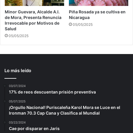
Minor Guevara, Alcalde A.I.
Piña Rosada ya se cultiva en
de Mora, Presenta Renuncia
Nicaragua
Irrevocable por Motivos de
05/05/2025
Salud
05/05/2025
Lo más leído
03/07/2024
17% de reos descuentan prisión preventiva
05/07/2025
¡Orgullo Nacional! Puriscaleña Karol Mora se Luce en el
Ironman 70.3 Cap Cana y Clasifica al Mundial
03/22/2024
Cae por disparar en Jaris