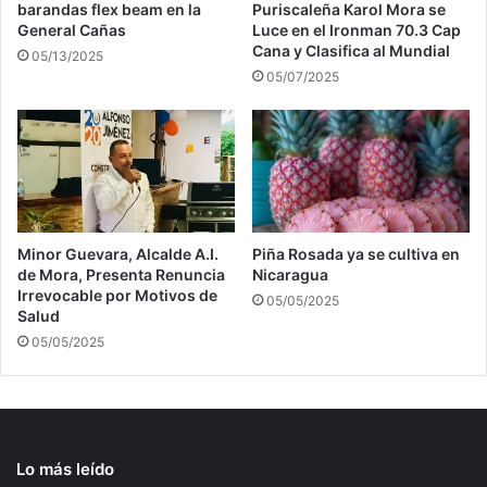
barandas flex beam en la
Puriscaleña Karol Mora se
General Cañas
Luce en el Ironman 70.3 Cap
Cana y Clasifica al Mundial
05/13/2025
05/07/2025
Minor Guevara, Alcalde A.I.
Piña Rosada ya se cultiva en
de Mora, Presenta Renuncia
Nicaragua
Irrevocable por Motivos de
05/05/2025
Salud
05/05/2025
Lo más leído