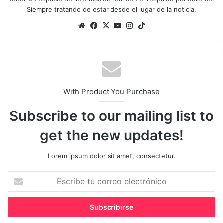
Siempre tratando de estar desde el lugar de la noticia.
Sitio
Facebook
X
YouTube
Instagram
TikTok
web
With Product You Purchase
Subscribe to our mailing list to
get the new updates!
Lorem ipsum dolor sit amet, consectetur.
Escribe
tu
correo
electrónico