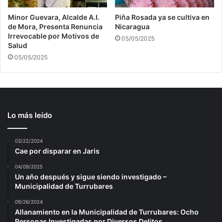
Minor Guevara, Alcalde A.I.
Piña Rosada ya se cultiva en
de Mora, Presenta Renuncia
Nicaragua
Irrevocable por Motivos de
05/05/2025
Salud
05/05/2025
Lo más leído
03/22/2024
Cae por disparar en Jaris
04/09/2025
Un año después y sigue siendo investigado –
Municipalidad de Turrubares
09/26/2024
Allanamiento en la Municipalidad de Turrubares: Ocho
Personas Investigadas por Diversos Delitos