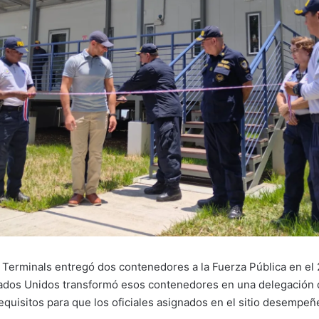
erminals entregó dos contenedores a la Fuerza Pública en el 
ados Unidos transformó esos contenedores en una delegación d
equisitos para que los oficiales asignados en el sitio desempeñ