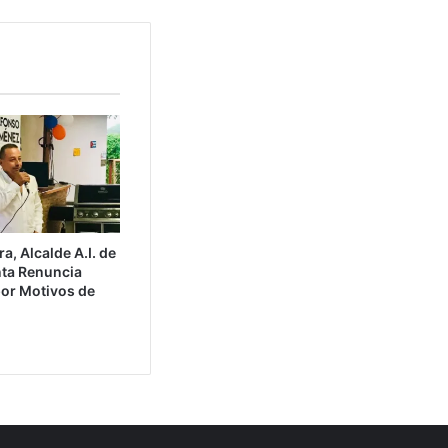
, Alcalde A.I. de
ta Renuncia
por Motivos de