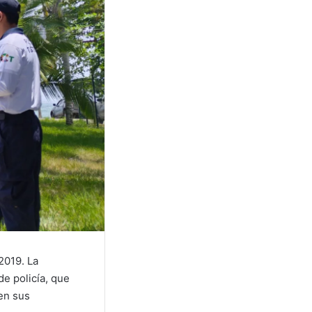
2019. La
e policía, que
en sus