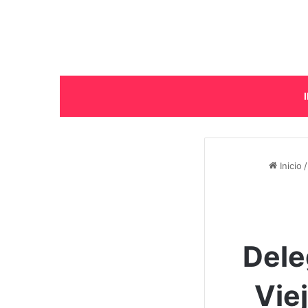
Inicio
/
Dele
Vie