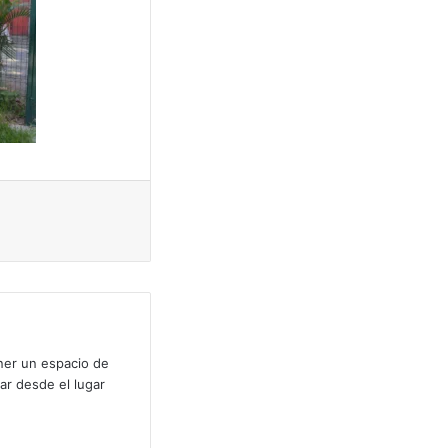
ectrónico
Imprimir
ner un espacio de
ar desde el lugar