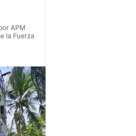
 por APM
de la Fuerza