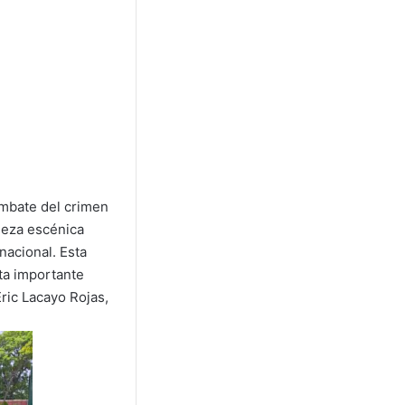
ombate del crimen
lleza escénica
nacional. Esta
ta importante
ric Lacayo Rojas,