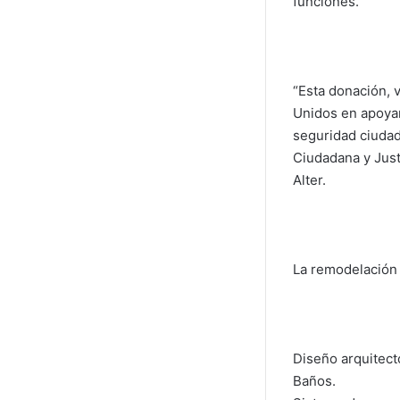
funciones.
“Esta donación, 
Unidos en apoyar
seguridad ciudada
Ciudadana y Just
Alter.
La remodelación 
Diseño arquitect
Baños.