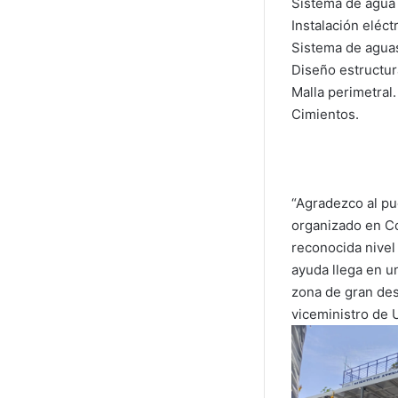
Sistema de agua 
Instalación eléctr
Sistema de aguas 
Diseño estructur
Malla perimetral.
Cimientos.
“Agradezco al pu
organizado en Co
reconocida nivel 
ayuda llega en u
zona de gran des
viceministro de 