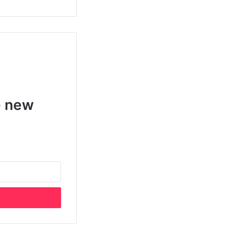
e new