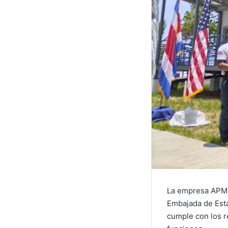
La empresa APM T
Embajada de Est
cumple con los r