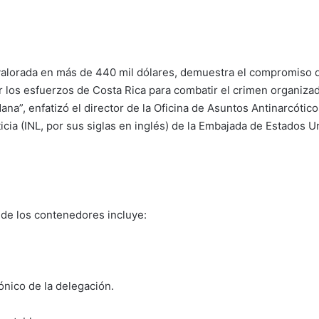
valorada en más de 440 mil dólares, demuestra el compromiso 
 los esfuerzos de Costa Rica para combatir el crimen organizad
na”, enfatizó el director de la Oficina de Asuntos Antinarcótic
icia (INL, por sus siglas en inglés) de la Embajada de Estados U
de los contenedores incluye:
ónico de la delegación.