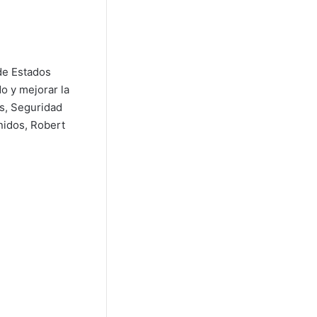
de Estados
o y mejorar la
os, Seguridad
nidos, Robert