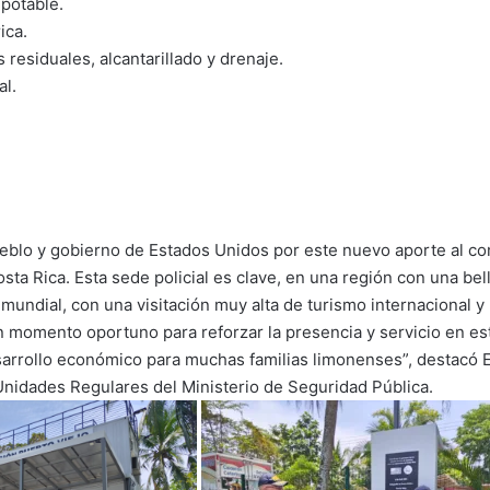
potable.
ica.
residuales, alcantarillado y drenaje.
al.
eblo y gobierno de Estados Unidos por este nuevo aporte al c
sta Rica. Esta sede policial es clave, en una región con una be
mundial, con una visitación muy alta de turismo internacional y 
n momento oportuno para reforzar la presencia y servicio en es
arrollo económico para muchas familias limonenses”, destacó E
Unidades Regulares del Ministerio de Seguridad Pública.