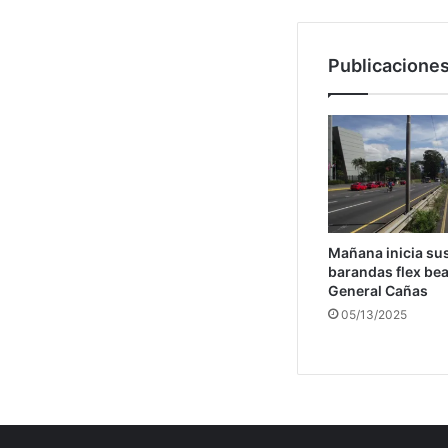
Publicaciones
Mañana inicia sus
barandas flex bea
General Cañas
05/13/2025