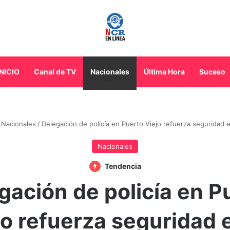
INICIO
Canal de TV
Nacionales
Última Hora
Suceso
Nacionales
/
Delegación de policía en Puerto Viejo refuerza seguridad 
Nacionales
Tendencia
gación de policía en P
jo refuerza seguridad e