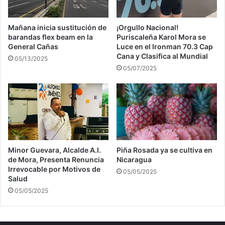
Mañana inicia sustitución de
¡Orgullo Nacional!
barandas flex beam en la
Puriscaleña Karol Mora se
General Cañas
Luce en el Ironman 70.3 Cap
Cana y Clasifica al Mundial
05/13/2025
05/07/2025
Minor Guevara, Alcalde A.I.
Piña Rosada ya se cultiva en
de Mora, Presenta Renuncia
Nicaragua
Irrevocable por Motivos de
05/05/2025
Salud
05/05/2025