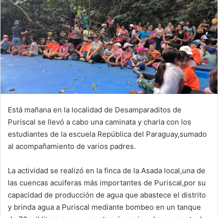
Está mañana en la localidad de Desamparaditos de
Puriscal se llevó a cabo una caminata y charla con los
estudiantes de la escuela República del Paraguay,sumado
al acompañamiento de varios padres.
La actividad se realizó en la finca de la Asada local,una de
las cuencas acuiferas más importantes de Puriscal,por su
capacidad de producción de agua que abastece el distrito
y brinda agua a Puriscal mediante bombeo en un tanque