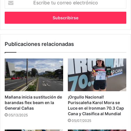
tu
correo
electrónico
Publicaciones relacionadas
Mañana inicia sustitución de
¡Orgullo Nacional!
barandas flex beam en la
Puriscaleña Karol Mora se
General Cañas
Luce en el Ironman 70.3 Cap
Cana y Clasifica al Mundial
05/13/2025
05/07/2025