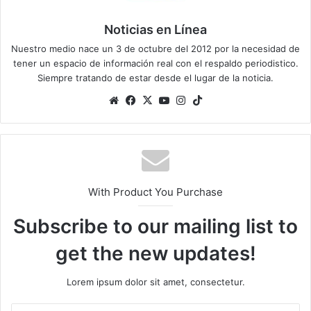
Noticias en Línea
Nuestro medio nace un 3 de octubre del 2012 por la necesidad de
tener un espacio de información real con el respaldo periodistico.
Siempre tratando de estar desde el lugar de la noticia.
Sitio
Facebook
X
YouTube
Instagram
TikTok
web
With Product You Purchase
Subscribe to our mailing list to
get the new updates!
Lorem ipsum dolor sit amet, consectetur.
Escribe