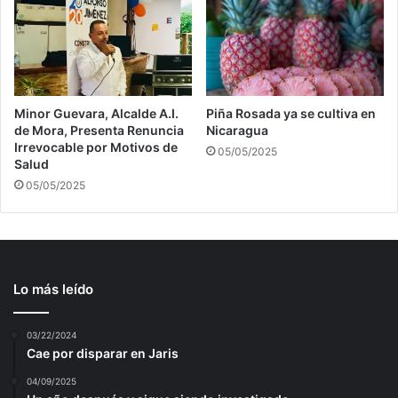
Minor Guevara, Alcalde A.I.
Piña Rosada ya se cultiva en
de Mora, Presenta Renuncia
Nicaragua
Irrevocable por Motivos de
05/05/2025
Salud
05/05/2025
Lo más leído
03/22/2024
Cae por disparar en Jaris
04/09/2025