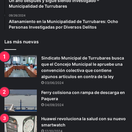
Un año después y sigue siendo investigado –
Municipalidad de Turrubares
09/26/2024
Allanamiento en la Municipalidad de Turrubares: Ocho
Personas Investigadas por Diversos Delitos
Las más nuevas
Sindicato Municipal de Turrubares busca
que el Concejo Municipal le apruebe una
convención colectiva que contiene
algunos artículos en contra de la ley
03/06/2024
Ferry colisiona con rampa de descarga en
Paquera
04/09/2024
Huawei revoluciona la salud con su nuevo
smartwatch
12/10/2024