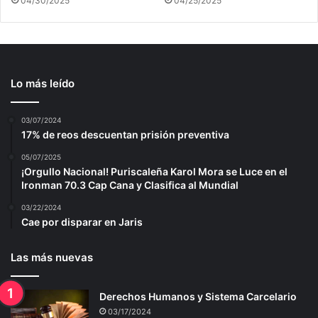
04/30/2025
04/25/2025
Lo más leído
03/07/2024
17% de reos descuentan prisión preventiva
05/07/2025
¡Orgullo Nacional! Puriscaleña Karol Mora se Luce en el
Ironman 70.3 Cap Cana y Clasifica al Mundial
03/22/2024
Cae por disparar en Jaris
Las más nuevas
Derechos Humanos y Sistema Carcelario
03/17/2024