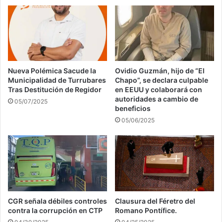
Nueva Polémica Sacude la
Ovidio Guzmán, hijo de “El
Municipalidad de Turrubares
Chapo”, se declara culpable
Tras Destitución de Regidor
en EEUU y colaborará con
autoridades a cambio de
05/07/2025
beneficios
05/06/2025
CGR señala débiles controles
Clausura del Féretro del
contra la corrupción en CTP
Romano Pontífice.