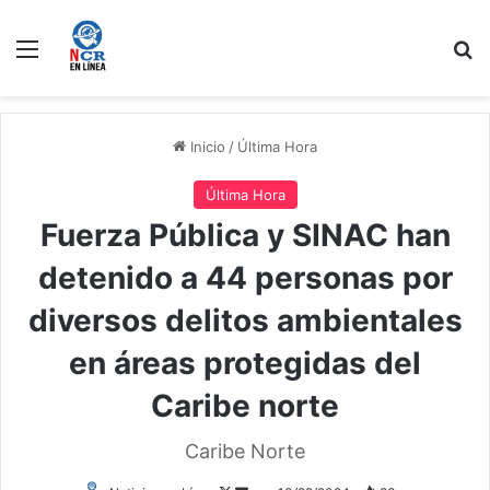
Menú
B
Inicio
/
Última Hora
Última Hora
Fuerza Pública y SINAC han
detenido a 44 personas por
diversos delitos ambientales
en áreas protegidas del
Caribe norte
Caribe Norte