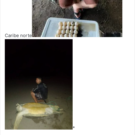
Caribe norte
*