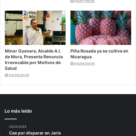
05/07/2025
Minor Guevara, Alcalde A.I.
Piña Rosada ya se cultiva en
de Mora, Presenta Renuncia
Nicaragua
Irrevocable por Motivos de
05/05/2025
Salud
05/05/2025
Lo más leído
03/22/2024
Cae por disparar en Jaris