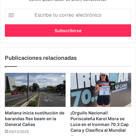
Escribe
tu
correo
electrónico
Publicaciones relacionadas
Mañana inicia sustitución de
¡Orgullo Nacional!
barandas flex beam en la
Puriscaleña Karol Mora se
General Cañas
Luce en el Ironman 70.3 Cap
Cana y Clasifica al Mundial
05/13/2025