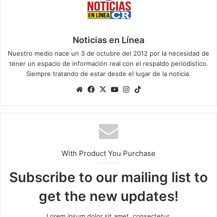
Noticias en Línea
Nuestro medio nace un 3 de octubre del 2012 por la necesidad de
tener un espacio de información real con el respaldo periodistico.
Siempre tratando de estar desde el lugar de la noticia.
Sitio
Facebook
X
YouTube
Instagram
TikTok
web
With Product You Purchase
Subscribe to our mailing list to
get the new updates!
Lorem ipsum dolor sit amet, consectetur.